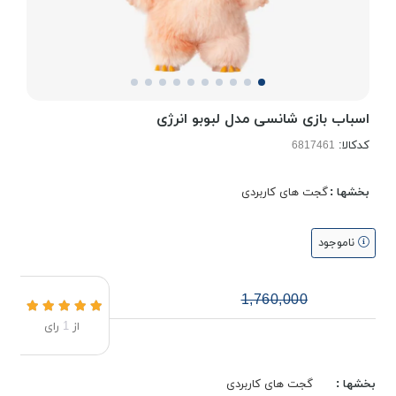
اسباب بازی شانسی مدل لبوبو انرژی
کدکالا:
بخشها :
گجت های کاربردی
ناموجود
1,760,000
از
1
رای
بخشها :
گجت های کاربردی