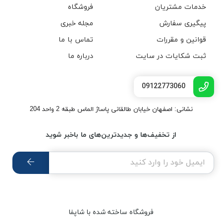
خدمات مشتریان
فروشگاه
پیگیری سفارش
مجله خبری
قوانین و مقررات
تماس با ما
ثبت شکایات در سایت
درباره ما
09122773060
نشانی: اصفهان خیابان طالقانی پاساژ الماس طبقه 2 واحد 204
از تخفیف‌ها و جدیدترین‌های ما باخبر شوید
فروشگاه ساخته شده با شاپفا