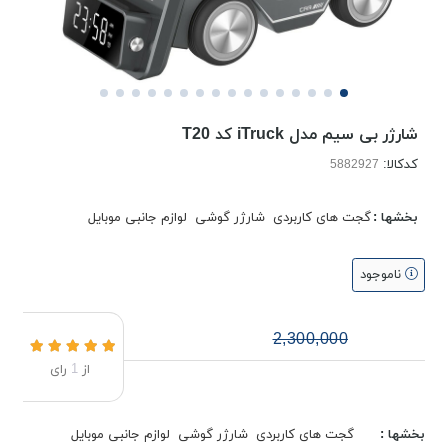
شارژر بی سیم مدل iTruck کد T20
کدکالا:
بخشها :
گجت های کاربردی
شارژر گوشی
لوازم جانبی موبایل
ناموجود
2,300,000
از
1
رای
بخشها :
گجت های کاربردی
شارژر گوشی
لوازم جانبی موبایل