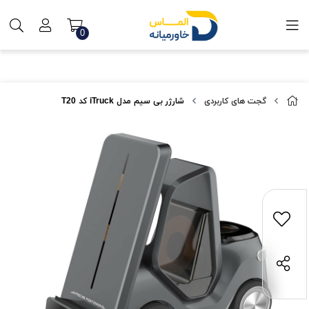
0
گجت های کاربردی
شارژر بی سیم مدل iTruck کد T20