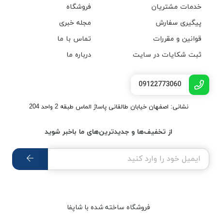
خدمات مشتریان
فروشگاه
پیگیری سفارش
مجله خبری
قوانین و مقررات
تماس با ما
ثبت شکایات در سایت
درباره ما
09122773060
نشانی: اصفهان خیابان طالقانی پاساژ الماس طبقه 2 واحد 204
از تخفیف‌ها و جدیدترین‌های ما باخبر شوید
فروشگاه ساخته شده با شاپفا