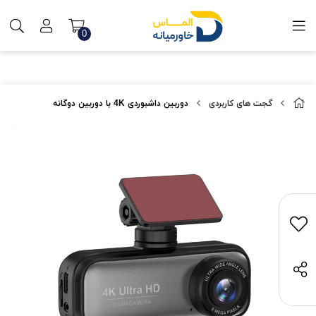
0
گجت های کاربردی
دوربین داشبوردی 4K با دوربین دوگانه