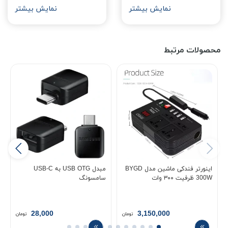
نمایش بیشتر
نمایش بیشتر
محصولات مرتبط
اینورتر فندکی ماشین مدل BYGD
مبدل USB OTG به USB-C
300W ظرفیت ۳۰۰ وات
سامسونگ
28,000
3,150,000
تومان
تومان