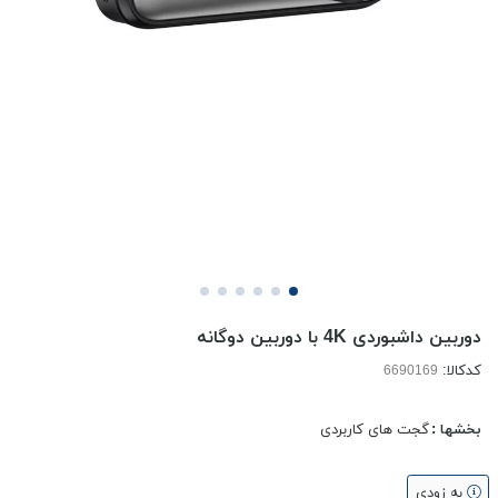
دوربین داشبوردی 4K با دوربین دوگانه
کدکالا:
بخشها :
گجت های کاربردی
به زودی