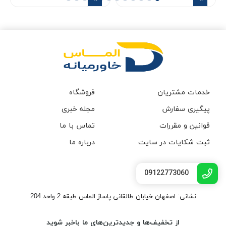
خدمات مشتریان
فروشگاه
پیگیری سفارش
مجله خبری
قوانین و مقررات
تماس با ما
ثبت شکایات در سایت
درباره ما
09122773060
نشانی: اصفهان خیابان طالقانی پاساژ الماس طبقه 2 واحد 204
از تخفیف‌ها و جدیدترین‌های ما باخبر شوید