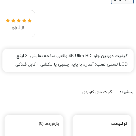
از
1
رای
کیفیت دوربین جلو: 4K Ultra HD واقعی صفحه نمایش: 3 اینچ
LCD لمسی نصب: آسان، با پایه چسبی یا مکشی + کابل فندکی
بخشها :
گجت های کاربردی
توضیحات
بازخوردها (0)