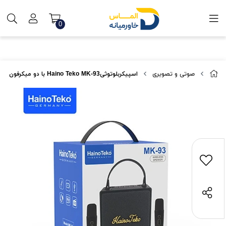
0
صوتی و تصویری
اسپیکربلوتوثیHaino Teko MK-93 با دو میکرفون