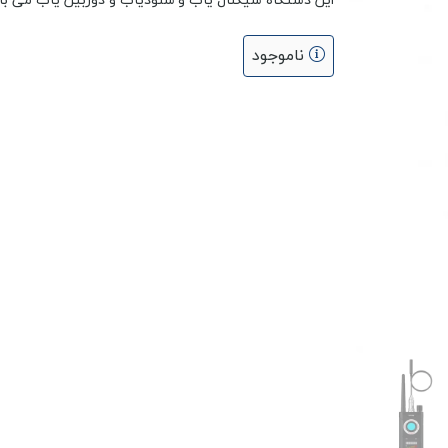
این دستگاه سیگنال یاب و شنودیاب و دوربین یاب می با
ناموجود