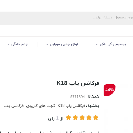
بیسیم واکی تاکی
لوازم جانبی موبایل
لوازم خانگی
فرکانس یاب K18
44%
کدکالا:
بخشها :
فرکانس یاب K18
گجت های کاربردی
فرکانس یاب
از
1
رای