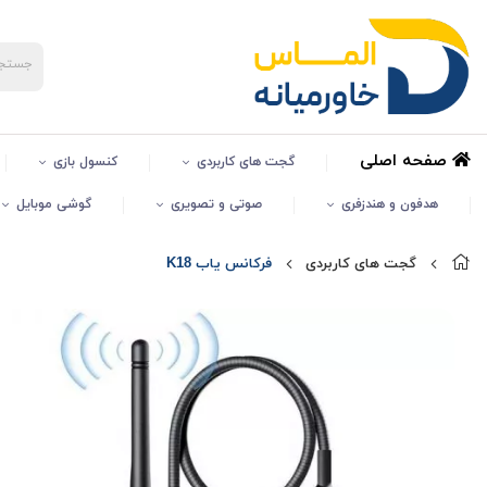
صفحه اصلی
گجت های کاربردی
کنسول بازی
هدفون و هندزفری
صوتی و تصویری
گوشی موبایل
گجت های کاربردی
فرکانس یاب K18