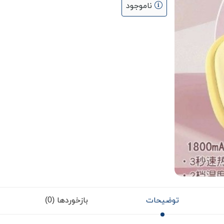
ناموجود
توضیحات
بازخوردها (0)